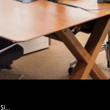
Si...