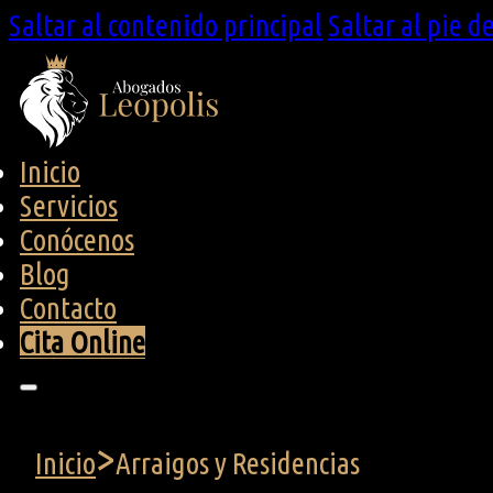
Saltar al contenido principal
Saltar al pie d
Inicio
Servicios
Conócenos
Blog
Contacto
Cita Online
>
Inicio
Arraigos y Residencias