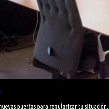
o
uevas puertas para regularizar tu situación. 