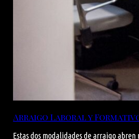
Arraigo Laboral y Formativ
Estas dos modalidades de arraigo abren n