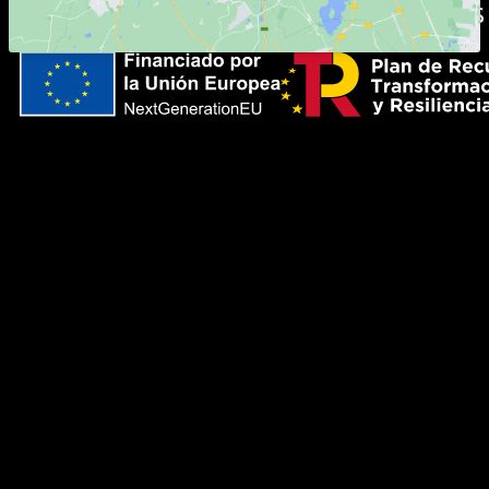
© Abogados L